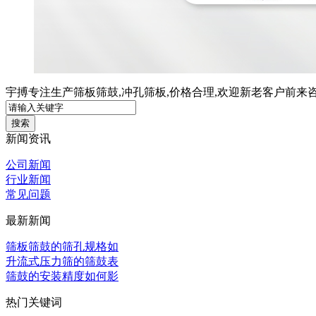
宇搏专注生产筛板筛鼓,冲孔筛板,价格合理,欢迎新老客户前来咨
新闻资讯
公司新闻
行业新闻
常见问题
最新新闻
筛板筛鼓的筛孔规格如
升流式压力筛的筛鼓表
筛鼓的安装精度如何影
热门关键词