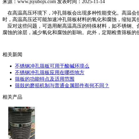
来源：www.jsyubojx.com 发表时间：2025-11-14
在高温高压环境下，冲孔筛板会出现多种性能变化。高温会使
时，高温高压还可能加速冲孔筛板材料的氧化和腐蚀，缩短其
应对这些问题，可选用耐高温高压的特殊材料，如不锈钢、合
腐蚀的涂层，减少氧化和腐蚀的影响。此外，定期检查筛板的
相关新闻
不锈钢冲孔筛板可用于酸碱环境么
不锈钢冲孔筛板应用在哪些地方
筛板的功能特点及适用范围
筛鼓的磨损机制与普通金属部件有何不同？
相关产品