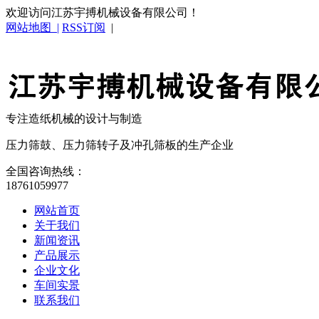
欢迎访问江苏宇搏机械设备有限公司！
网站地图 |
RSS订阅
|
专注造纸机械的设计与制造
压力筛鼓、压力筛转子及冲孔筛板的生产企业
全国咨询热线：
18761059977
网站首页
关于我们
新闻资讯
产品展示
企业文化
车间实景
联系我们