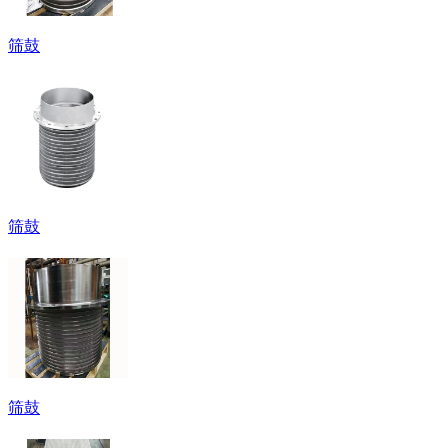
筛鼓
筛鼓
筛鼓