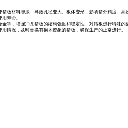
筛板材料膨胀，导致孔径变大、板体变形，影响筛分精度。高
使用寿命。
金等，增强冲孔筛板的结构强度和稳定性。对筛板进行特殊的
使用情况，及时更换有损坏迹象的筛板，确保生产的正常进行。