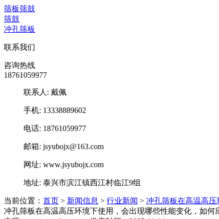
筛板筛鼓
筛鼓
冲孔筛板
联系我们
咨询热线
18761059977
联系人: 戴佩
手机: 13338889602
电话: 18761059977
邮箱: jsyubojx@163.com
网址: www.jsyubojx.com
地址: 泰兴市滨江镇西江村临江9组
当前位置：
首页
>
新闻信息
>
行业新闻
>
冲孔筛板在高温高压
冲孔筛板在高温高压环境下使用，会出现哪些性能变化，如何