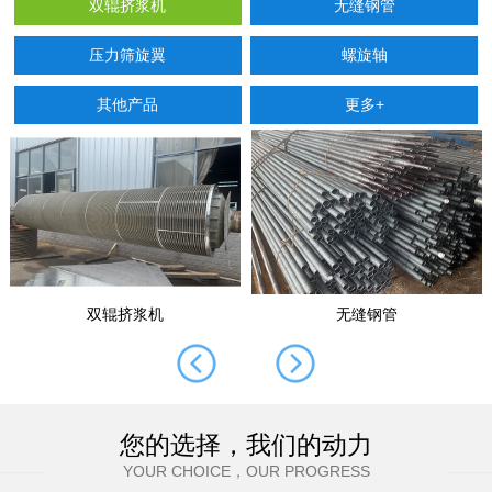
双辊挤浆机
无缝钢管
压力筛旋翼
螺旋轴
其他产品
更多+
双辊挤浆机
无缝钢管
您的选择，我们的动力
YOUR CHOICE，OUR PROGRESS