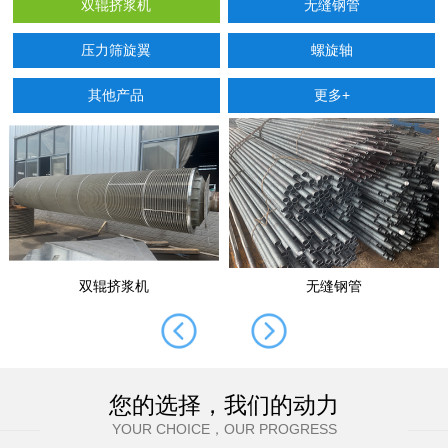
双辊挤浆机
无缝钢管
压力筛旋翼
螺旋轴
其他产品
更多+
双辊挤浆机
无缝钢管
您的选择，我们的动力
YOUR CHOICE，OUR PROGRESS